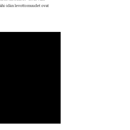
ähi-idän levottomuudet ovat 