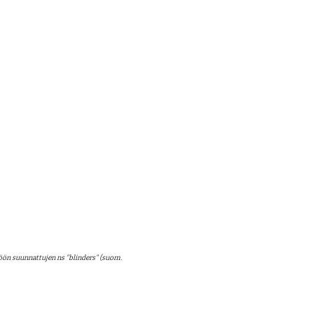
öön suunnattujen ns "blinders" (suom. 