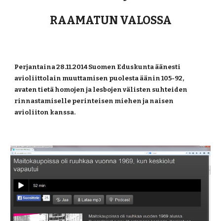
RAAMATUN VALOSSA
Perjantaina 28.11.2014 Suomen Eduskunta äänesti 
avioliittolain muuttamisen puolesta äänin 105-92, 
avaten tietä homojen ja lesbojen välisten suhteiden 
rinnastamiselle perinteisen miehen ja naisen 
avioliiton kanssa.