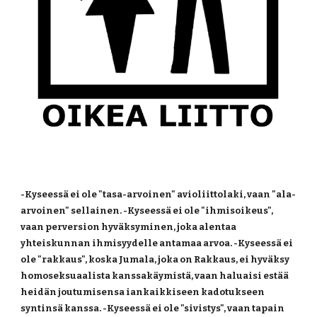
-Kyseessä ei ole "tasa-arvoinen" avioliittolaki, vaan "ala-
arvoinen" sellainen. -Kyseessä ei ole "ihmisoikeus", 
vaan perversion hyväksyminen, joka alentaa 
yhteiskunnan ihmisyydelle antamaa arvoa. -Kyseessä ei 
ole "rakkaus", koska Jumala, joka on Rakkaus, ei hyväksy 
homoseksuaalista kanssakäymistä, vaan haluaisi estää 
heidän joutumisensa iankaikkiseen kadotukseen 
syntinsä kanssa. -Kyseessä ei ole "sivistys", vaan tapain 