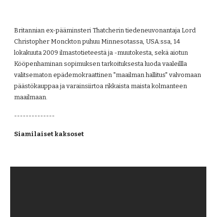
Britannian ex-pääminsteri Thatcherin tiedeneuvonantaja Lord 
Christopher Monckton puhuu Minnesotassa, USA:ssa, 14 
lokakuuta 2009 ilmastotieteestä ja -muutokesta, sekä aiotun 
Kööpenhaminan sopimuksen tarkoituksesta luoda vaaleillla 
valitsematon epädemokraattinen "maailman hallitus" valvomaan 
päästökauppaa ja varainsiirtoa rikkaista maista kolmanteen 
maailmaan.
--------------
Siamilaiset kaksoset