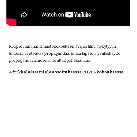
Kööpenhaminan ilmastokokouksen avajaisfilmi; nykytyylin 
tunteisiin vetoavaa propagandaa, jonka lapsen hyväksikäyttö 
propagandavälineenä herättää paheksuntaa.
Afrikkalaiset mielenosoituksessa COP15-kokouksessa