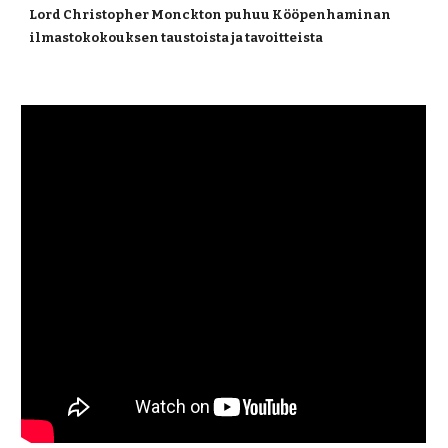
Lord Christopher Monckton puhuu Kööpenhaminan 
ilmastokokouksen taustoista ja tavoitteista