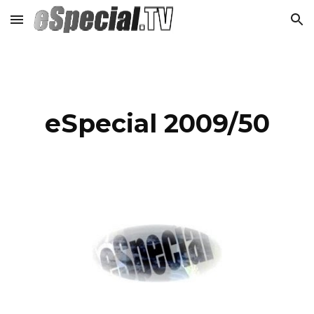
Skip to main content
Skip to navigation
eSpecial 2009/50