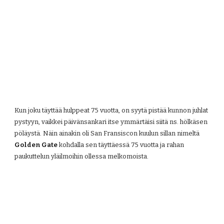
Kun joku täyttää hulppeat 75 vuotta, on syytä pistää kunnon juhlat 
pystyyn, vaikkei päivänsankari itse ymmärtäisi siitä ns. hölkäsen 
pöläystä. Näin ainakin oli San Fransiscon kuulun sillan nimeltä 
Golden Gate
 kohdalla sen täyttäessä 75 vuotta ja rahan 
paukuttelun yläilmoihin ollessa melkomoista.