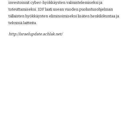
investoinnit cyber-hyökkäysten valmistelemiseksi ja 
toteuttamiseksi. IDF laati usean vuoden puolustusohjelman 
tällaisten hyökkäysten eliminoimiseksi lisäten henkilökuntaa ja 
teknisiä laitteita.
http://israelupdate.achlak.net/