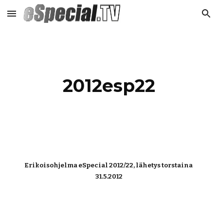
Skip to main content
Skip to navigation
2012esp22
Erikoisohjelma eSpecial 2012/22, lähetys torstaina 
31.5.2012