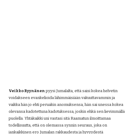
Veikko Ryynänen
 pyysi Jumalalta, että saisi kokea helvetin 
voidakseen evankelioida lähimmäisiään vakuuttavammin ja 
vaikka hän jo ehti peruakin anomuksensa, hän sai unessa kokea 
olevansa kadotettuna kadotuksessa, joskin ehkä sen lievimmällä 
puolella. Yhtäkaikki uni vastasi sitä Raamatun ilmoittamaa 
todellisuutta, että on olemassa synnin seuraus, joka on 
iankaikkinen ero Jumalan rakkaudesta ja hyvyydestä 