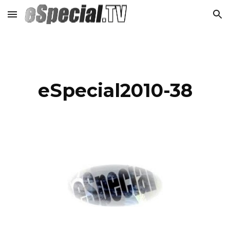
Skip to main content
Skip to navigation
eSpecial2010-38