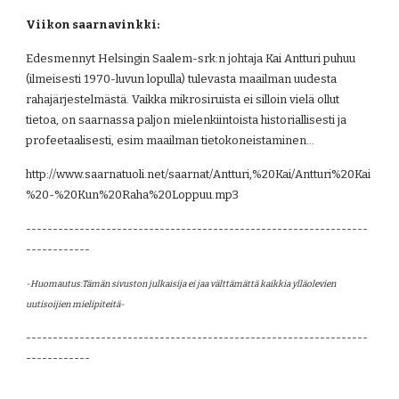
Viikon saarnavinkki:
Edesmennyt Helsingin Saalem-srk:n johtaja Kai Antturi puhuu 
(ilmeisesti 1970-luvun lopulla) tulevasta maailman uudesta 
rahajärjestelmästä. Vaikka mikrosiruista ei silloin vielä ollut 
tietoa, on saarnassa paljon mielenkiintoista historiallisesti ja 
profeetaalisesti, esim maailman tietokoneistaminen...
http://www.saarnatuoli.net/saarnat/Antturi,%20Kai/Antturi%20Kai
%20-%20Kun%20Raha%20Loppuu.mp3
----------------------------------------------------------------
------------
-Huomautus:Tämän sivuston julkaisija ei jaa välttämättä kaikkia ylläolevien 
uutisoijien mielipiteitä- 
----------------------------------------------------------------
------------