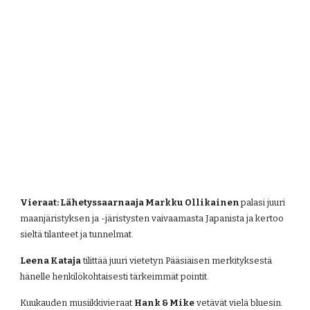
Vieraat: Lähetyssaarnaaja Markku Ollikainen 
palasi juuri 
maanjäristyksen ja -järistysten vaivaamasta Japanista ja kertoo 
sieltä tilanteet ja tunnelmat.
Leena Kataja
 tilittää juuri vietetyn Pääsiäisen merkityksestä 
hänelle henkilökohtaisesti tärkeimmät pointit.
Kuukauden musiikkivieraat 
Hank & Mike
 vetävät vielä bluesin.