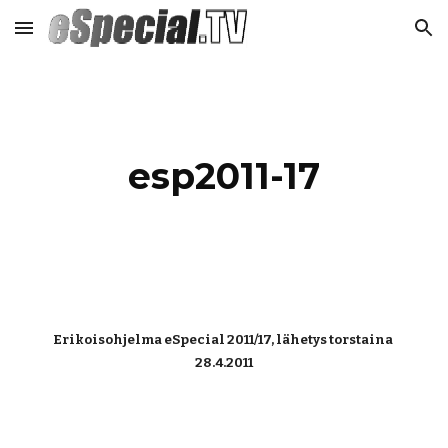
Skip to main content
Skip to navigation
esp2011-17
Erikoisohjelma eSpecial 2011/17, lähetys torstaina 
28.4.2011