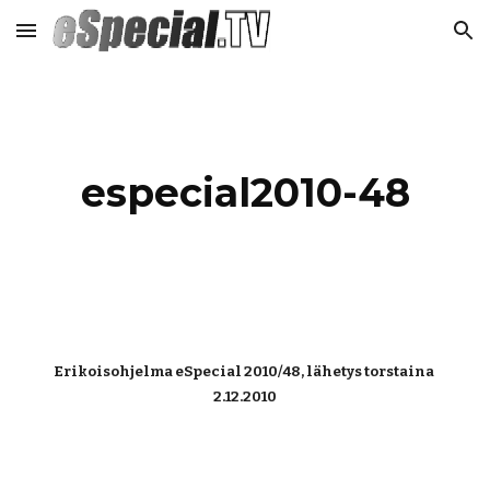
Skip to main content
Skip to navigation
especial2010-48
Erikoisohjelma eSpecial 2010/48, lähetys torstaina 
2.12.2010