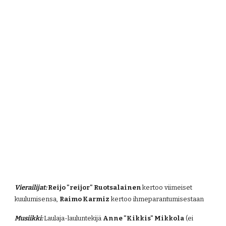
Vierailijat:
 Reijo "reijor" Ruotsalainen 
kertoo viimeiset 
kuulumisensa, 
Raimo Karmiz
 kertoo ihmeparantumisestaan
Musiikki:
Laulaja-lauluntekijä 
Anne "Kikkis" Mikkola
 (ei 