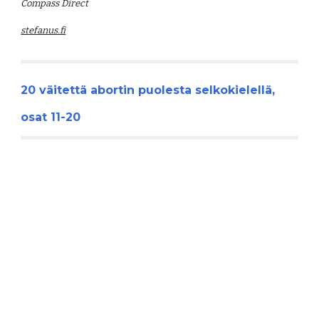
Compass Direct
stefanus.fi
20 väitettä abortin puolesta selkokielellä, 
osat 11-20