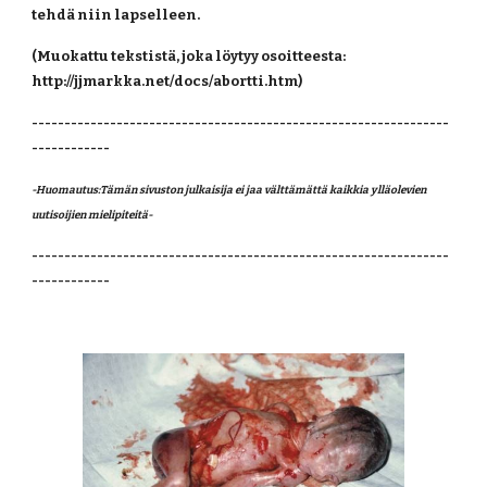
tehdä niin lapselleen.
(Muokattu tekstistä, joka löytyy osoitteesta: 
http://jjmarkka.net/docs/abortti.htm)
----------------------------------------------------------------
------------
-Huomautus:Tämän sivuston julkaisija ei jaa välttämättä kaikkia ylläolevien 
uutisoijien mielipiteitä- 
----------------------------------------------------------------
------------