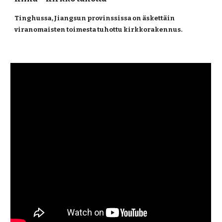
Tinghussa, Jiangsun provinssissa on äskettäin 
viranomaisten toimesta tuhottu kirkkorakennus.