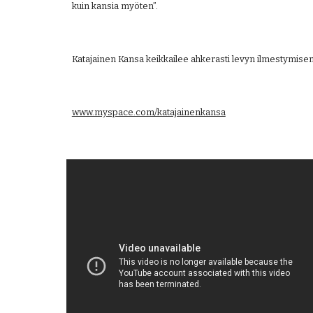
kuin kansia myöten”.
Katajainen Kansa keikkailee ahkerasti levyn ilmestymisen
www.myspace.com/katajainenkansa