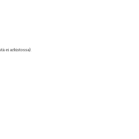
ä ei arkistossa).