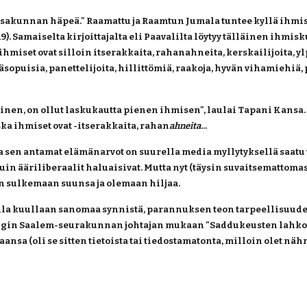
sakunnan häpeä." Raamattu ja Raamtun Jumala tuntee kyllä ihmis
. Samaiselta kirjoittajalta eli Paavalilta löytyy tälläinen ihmisku
 ihmiset ovat silloin itserakkaita, rahanahneita, kerskailijoita, y
opuisia, panettelijoita, hillittömiä, raakoja, hyvän vihamiehiä, p
inen, on ollut laskukautta pienen ihmisen", laulai Tapani Kansa.
ka ihmiset ovat -itserakkaita, rahan
ahneita
...
a sen antamat elämänarvot on suurella media myllytyksellä saat
n ääriliberaalit haluaisivat. Mutta nyt (täysin suvaitsemattomasti, 
an sulkemaan suunsa ja olemaan hiljaa.
lla kuullaan sanomaa synnistä, parannuksen teon tarpeellisuudest
gin Saalem-seurakunnan johtajan mukaan "Saddukeusten lahkon 
sa (oli se sitten tietoista tai tiedostamatonta, milloin olet nähn