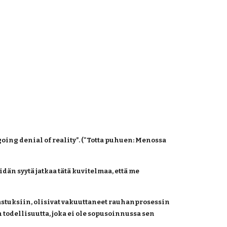
ing denial of reality”. ("Totta puhuen: Menossa 
n syytä jatkaa tätä kuvitelmaa, että me 
astuksiin, olisivat vakuuttaneet rauhanprosessin 
odellisuutta, joka ei ole sopusoinnussa sen 