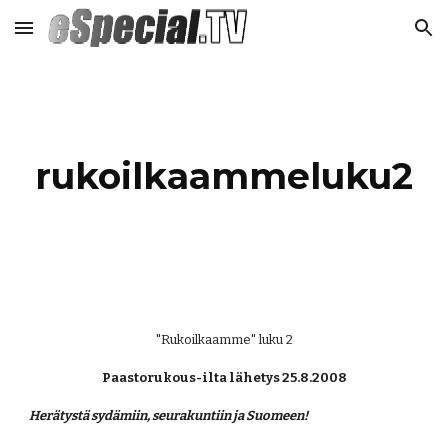
Skip to main content
Skip to navigation
rukoilkaammeluku2
"Rukoilkaamme" luku 2
Paastorukous-ilta lähetys 25.8.2008
Herätystä sydämiin, seurakuntiin ja Suomeen!