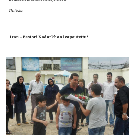
Uutisia:
Iran – Pastori Nadarkhani vapautettu!