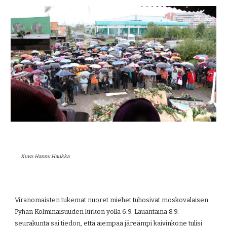
Kuva: Hannu Haukka
Viranomaisten tukemat nuoret miehet tuhosivat moskovalaisen 
Pyhän Kolminaisuuden kirkon yöllä 6.9. Lauantaina 8.9. 
seurakunta sai tiedon, että aiempaa järeämpi kaivinkone tulisi 