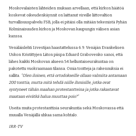
Moskovalaisten lähteiden mukaan arvellaan, että kirkon häätöä 
koskevat oikeudenkäynnit on laittanut vireille liittovaltion 
turvallisuuspalvelu FSB, jolla ei pitäisi olla mitään tekemistä Pyhän 
Kolminaisuuden kirkon ja Moskovan kaupungin välisen asian 
kanssa.
Venäläislehti Izvestijan haastattelussa 6.9. Venäjän Evankelisen 
Uskon Kristittyjen Liiton piispa Eduard Grabovenko sanoi, että 
lähes kaikki Moskovan alueen 54 helluntaiseurakuntaa on 
pakotettu vuokraamaan tilansa. Omia tontteja ja rakennuksia ei 
sallita. 
”Olen iloinen, että ortodokseille ollaan valmiita antamaan 
200 tonttia, mutta mitä tehdä niille ihmisille, jotka ovat 
syntyneet tähän maahan protestantteina ja jotka rakastavat 
maataan eivätkä halua muuttaa pois?”
Useita muita protestanttisia seurakuntia sekä Moskovassa että 
muualla Venäjällä uhkaa sama kohtalo.
IRR-TV 