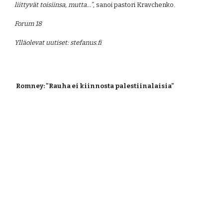
liittyvät toisiinsa, mutta…”
, sanoi pastori Kravchenko.
Forum 18
Ylläolevat uutiset: stefanus.fi
Romney: "Rauha ei kiinnosta palestiinalaisia"