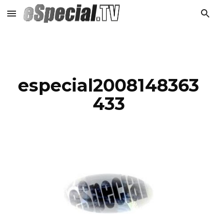
Skip to main content
Skip to navigation
especial2008148363
433