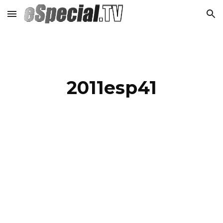
Skip to main content
Skip to navigation
2011esp41