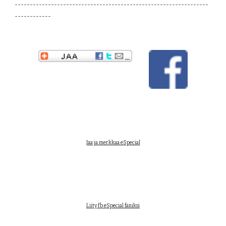
----------------------------------------------------------------
------------
Jaa ja merkkaa eSpecial
Liity fb eSpecial faniksi