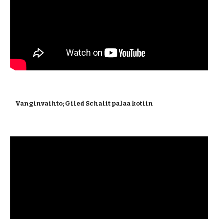
 Vanginvaihto; Giled Schalit palaa kotiin