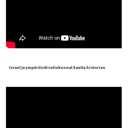
 Israel ja ympäröivät valtakunnat kautta historian