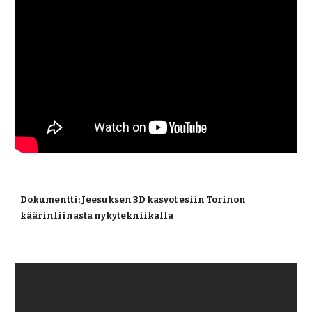
Dokumentti: Jeesuksen 3D kasvot esiin Torinon 
käärinliinasta nykytekniikalla