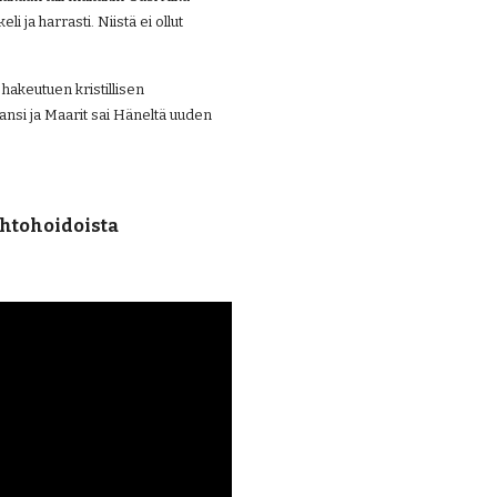
ja harrasti. Niistä ei ollut 
hakeutuen kristillisen 
nsi ja Maarit sai Häneltä uuden 
ehtohoidoista